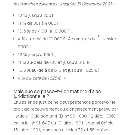
les tranches suivantes :
Jusqu’au 31 décembre 2001 :
12 % jusqu’à 800 F ;
11 % de 801 à 4 000 F ;
10,5 % de 4 001 à 10 000 F ;
er
4 % au-delà de 10 000 F . À compter du 1
janvier
2002 :
12 % jusqu’à 125 € ;
11 % au-delà de 125 et jusqu’à 610 € ;
10,5 % au-delà de 610 et jusqu’à 1 525 € ;
4 % au-delà de 1 525 € .
»
Mais que se passe-t-il en matière d’aide
juridictionnelle ?
L’huissier de justice ne peut prétendre percevoir le
droit de recouvrement ou d’encaissement prévu par
l’article 10 de son tarif (D. n° 96-1080, 12 déc. 1996),
car la loi n° 91-647 du 10 juillet 1991 (Journal Officiel
13 Juillet 1991) dans ses articles 32 et 36, prévoit