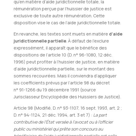
qu’en matière d’aide juridictionnelle totale, la
rémunération perçue par l’huissier de justice est
exclusive de toute autre rémunération. Cette
disposition vise le cas de l’aide juridictionnelle totale.
En revanche, les textes sont muets en matière
d’aide
juridictionnelle partielle
. À défaut de l’exclure
expressément, il apparaît que le bénéfice des
dispositions de l’article 10 (D. n° 96-1080, 12 déc.
1996) peut profiter à l’huissier de justice, en matière
d’aide juridictionnelle partielle, sur le montant des
sommes recouvrées. Mais il conviendra d’appliquer
les coefficients prévus par l’article 98 du décret
n° 91-1266 du 19 décembre 1991 (source
Jurisclasseur Encyclopédie des Huissiers de Justice).
Article 98 (Modifié, D. n° 93-1107, 16 sept. 1993, art. 2 ;
D. n° 94-1124, 21 déc. 1994, art. 3 et 7) :
La part
contributive de l’État versée à l’avocat ou à l’officier
public ou ministériel qui prête son concours au
bénéficiaire de l’aide juridictionnelle partielle est celle