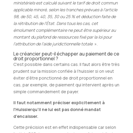
ministériels est calculé suivant le tarif de droit commun
applicable minoré, selon les tranches prévues à l’article
98, de 50, 45, 40, 35, 30 ou 25 % et déduction faite de
la rétribution de l’État. Dans tous les cas, cet
émolument complémentaire ne peut être supérieur au
montant du plafond de ressources fixé par la loi pour
l’attribution de l’aide juridictionnelle totale
».
Le créancier peut-il échapper au paiement de ce
droit proportionnel ?
C’est possible dans certains cas. Il faut alors être très
prudent sur la mission confiée à l’huissier si on veut
éviter d’être ponctionné de droit proportionnel en
cas, par exemple, de paiement qui intervient après un
simple commandement de payer.
Il faut notamment préciser explicitement à
l’Huissierqu’il ne lui est pas donné mandat
d’encaisser.
Cette précision est en effet indispensable car selon