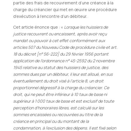
partie des frais de recouvrement d’une créance à la
charge du créancier qui met en œuvre une procédure
d’exécution à l’encontre d’un débiteur.
Cet article énonce que : «
Lorsque les huissiers de
justice recouvrent ou encaissent, après avoir reçu
mandat ou pouvoir à cet effet conformément aux
articles 507 du Nouveau Code de procédure civile et art.
18 du décret [n° 56-222] du 29 février 1956 portant
application de l’ordonnance n° 45-2592 du 2 novembre
1945 relative au statut des huissiers de justice, des
sommes dues par un débiteur, il leur est alloué, en sus
éventuellement du droit visé à l’article 8, un droit
proportionnel dégressif à la charge du créancier. Ce
droit, qui ne peut être inférieur à 10 taux de base ni
supérieur à 1 000 taux de base et est exclusif de toute
perception d’honoraires libres, est calculé sur les
sommes encaissées ou recouvrées au titre de la
créance en principal ou du montant de la
condamnation, à l’exclusion des dépens. Il est fixé selon