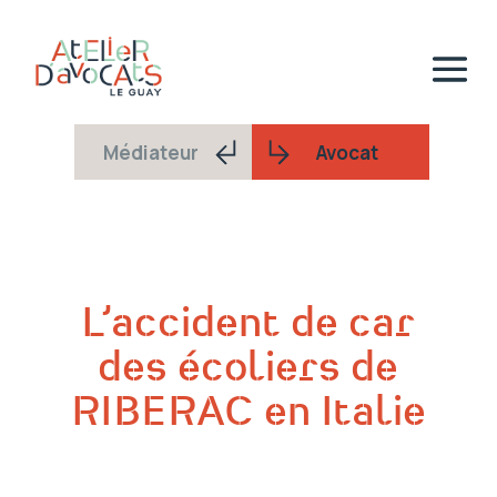
Médiateur
Avocat
L’accident de car
des écoliers de
RIBERAC en Italie