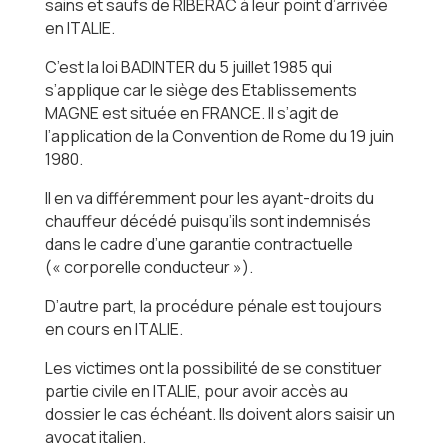
sains et saufs de RIBERAC à leur point d’arrivée
en ITALIE.
C’est la loi BADINTER du 5 juillet 1985 qui
s’applique car le siège des Etablissements
MAGNE est située en FRANCE. Il s’agit de
l’application de la Convention de Rome du 19 juin
1980.
Il en va différemment pour les ayant-droits du
chauffeur décédé puisqu’ils sont indemnisés
dans le cadre d’une garantie contractuelle
(« corporelle conducteur »).
D’autre part, la procédure pénale est toujours
en cours en ITALIE.
Les victimes ont la possibilité de se constituer
partie civile en ITALIE, pour avoir accès au
dossier le cas échéant. Ils doivent alors saisir un
avocat italien.